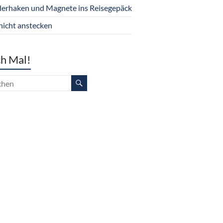
derhaken und Magnete ins Reisegepäck
nicht anstecken
h Mal!