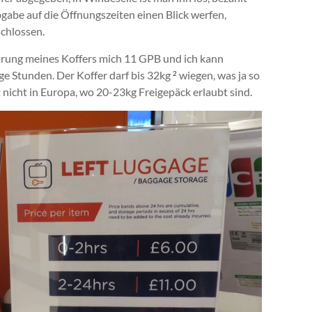
bgabe auf die Öffnungszeiten einen Blick werfen,
chlossen.
rung meines Koffers mich 11 GPB und ich kann
nige Stunden. Der Koffer darf bis 32kg
wiegen, was ja so
2
nicht in Europa, wo 20-23kg Freigepäck erlaubt sind.