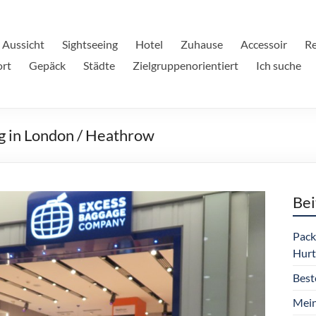
 Aussicht
Sightseeing
Hotel
Zuhause
Accessoir
Re
ort
Gepäck
Städte
Zielgruppenorientiert
Ich suche
 in London / Heathrow
Bei
Pack
Hurt
Best
Mein