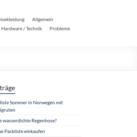
isekleidung
Allgemein
Hardware / Technik
Probleme
träge
liste Sommer in Norwegen mit
igruten
e wasserdichte Regenhose?
e Packliste einkaufen