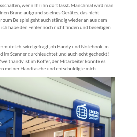
sschalten, wenn Ihr ihn dort lasst. Manchmal wird man
inen Brand aufgrund so eines Gerätes, das nicht
 zum Beispiel geht auch ständig wieder an aus dem
, ich habe den Fehler noch nicht finden und beseitigen
ermute ich, wird gefragt, ob Handy und Notebook im
d im Scanner durchleuchtet und auch echt gecheckt!
Zweithandy ist im Koffer, der Mitarbeiter konnte es
efen meiner Handtasche und entschuldigte mich.