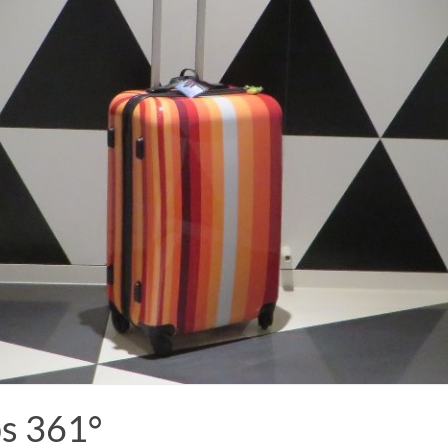
ps 361°