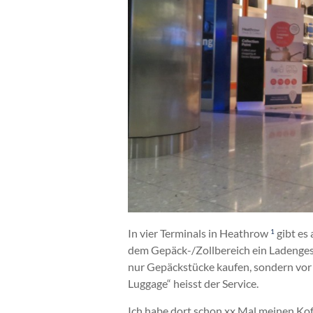
In vier Terminals in Heathrow
gibt es
1
dem Gepäck-/Zollbereich ein Ladenges
nur Gepäckstücke kaufen, sondern vor
Luggage“ heisst der Service.
Ich habe dort schon xx Mal meinen Koff