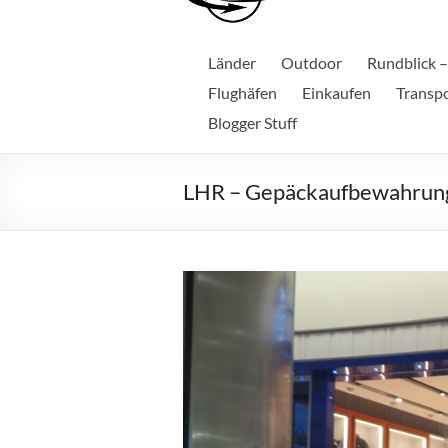
Länder
Outdoor
Rundblick –
Flughäfen
Einkaufen
Transp
Blogger Stuff
LHR – Gepäckaufbewahrung