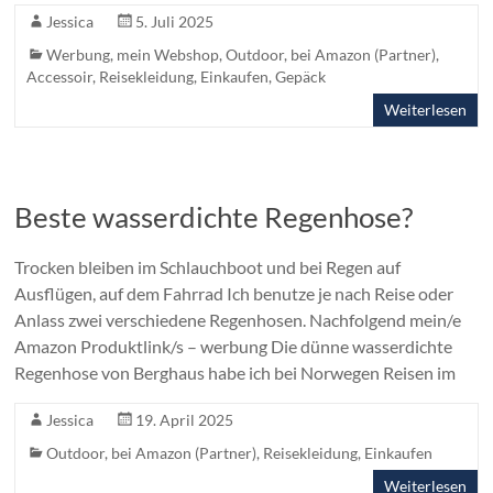
Jessica
5. Juli 2025
Werbung
,
mein Webshop
,
Outdoor
,
bei Amazon (Partner)
,
Accessoir
,
Reisekleidung
,
Einkaufen
,
Gepäck
Weiterlesen
Beste wasserdichte Regenhose?
Trocken bleiben im Schlauchboot und bei Regen auf
Ausflügen, auf dem Fahrrad Ich benutze je nach Reise oder
Anlass zwei verschiedene Regenhosen. Nachfolgend mein/e
Amazon Produktlink/s – werbung Die dünne wasserdichte
Regenhose von Berghaus habe ich bei Norwegen Reisen im
Jessica
19. April 2025
Outdoor
,
bei Amazon (Partner)
,
Reisekleidung
,
Einkaufen
Weiterlesen