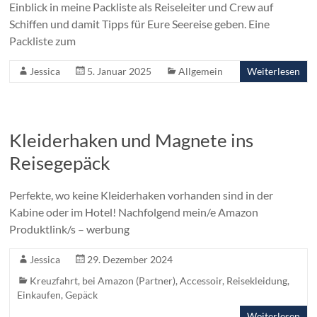
Einblick in meine Packliste als Reiseleiter und Crew auf
Schiffen und damit Tipps für Eure Seereise geben. Eine
Packliste zum
Jessica
5. Januar 2025
Allgemein
Weiterlesen
Kleiderhaken und Magnete ins
Reisegepäck
Perfekte, wo keine Kleiderhaken vorhanden sind in der
Kabine oder im Hotel! Nachfolgend mein/e Amazon
Produktlink/s – werbung
Jessica
29. Dezember 2024
Kreuzfahrt
,
bei Amazon (Partner)
,
Accessoir
,
Reisekleidung
,
Einkaufen
,
Gepäck
Weiterlesen