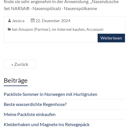
finde sie sehr angenehm in der Anwendung. „Nasendusche
Set NARSA® · Nasenspülsalz · Nasenspülkanne
Jessica
22. Dezember 2024
bei Amazon (Partner)
,
im Internet kaufen
,
Accessoir
Weiterlesen
« Zurück
Beiträge
Packliste Sommer in Norwegen mit Hurtigruten
Beste wasserdichte Regenhose?
Meine Packliste einkaufen
Kleiderhaken und Magnete ins Reisegepäck