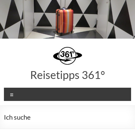
Zum
Inhalt
springen
Reisetipps 361°
Menü
Ich suche