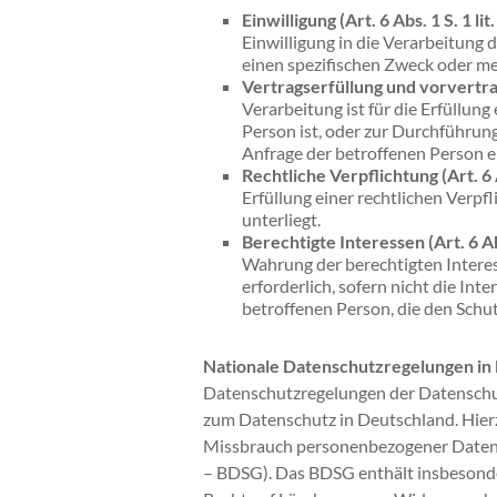
Einwilligung (Art. 6 Abs. 1 S. 1 li
Einwilligung in die Verarbeitung
einen spezifischen Zweck oder m
Vertragserfüllung und vorvertrag
Verarbeitung ist für die Erfüllung
Person ist, oder zur Durchführun
Anfrage der betroffenen Person e
Rechtliche Verpflichtung (Art. 6 
Erfüllung einer rechtlichen Verpfl
unterliegt.
Berechtigte Interessen (Art. 6 Abs
Wahrung der berechtigten Interes
erforderlich, sofern nicht die In
betroffenen Person, die den Sch
Nationale Datenschutzregelungen in
Datenschutzregelungen der Datenschu
zum Datenschutz in Deutschland. Hier
Missbrauch personenbezogener Daten 
– BDSG). Das BDSG enthält insbesonde