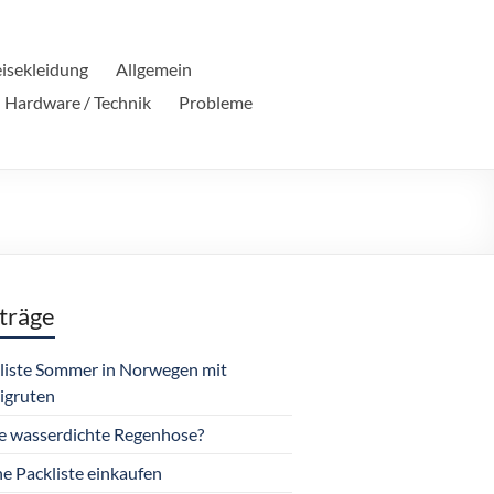
isekleidung
Allgemein
Hardware / Technik
Probleme
träge
liste Sommer in Norwegen mit
igruten
e wasserdichte Regenhose?
e Packliste einkaufen