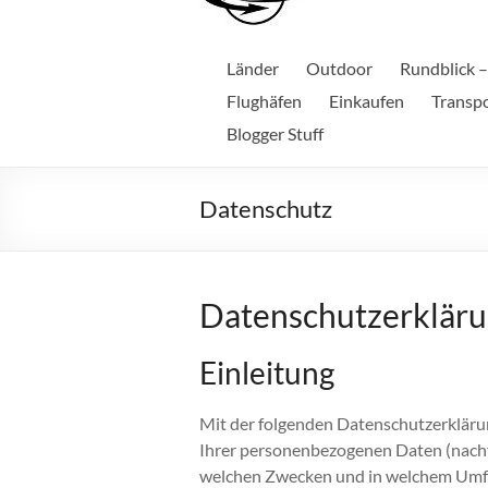
Länder
Outdoor
Rundblick –
Flughäfen
Einkaufen
Transp
Blogger Stuff
Datenschutz
Datenschutzerklär
Einleitung
Mit der folgenden Datenschutzerklärun
Ihrer personenbezogenen Daten (nachfo
welchen Zwecken und in welchem Umfang