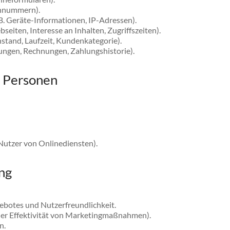
onnummern).
 Geräte-Informationen, IP-Adressen).
eiten, Interesse an Inhalten, Zugriffszeiten).
nstand, Laufzeit, Kundenkategorie).
ungen, Rechnungen, Zahlungshistorie).
r Personen
Nutzer von Onlinediensten).
ng
ebotes und Nutzerfreundlichkeit.
r Effektivität von Marketingmaßnahmen).
n.