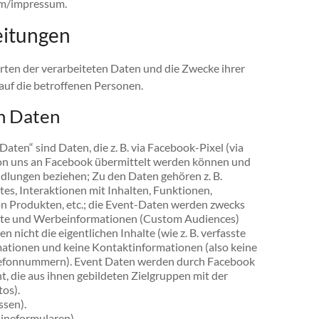
om/impressum.
eitungen
Arten der verarbeiteten Daten und die Zwecke ihrer
uf die betroffenen Personen.
n Daten
ten“ sind Daten, die z. B. via Facebook-Pixel (via
on uns an Facebook übermittelt werden können und
dlungen beziehen; Zu den Daten gehören z. B.
s, Interaktionen mit Inhalten, Funktionen,
on Produkten, etc.; die Event-Daten werden zwecks
alte und Werbeinformationen (Custom Audiences)
n nicht die eigentlichen Inhalte (wie z. B. verfasste
ationen und keine Kontaktinformationen (also keine
efonnummern). Event Daten werden durch Facebook
, die aus ihnen gebildeten Zielgruppen mit der
os).
ssen).
lineformularen).