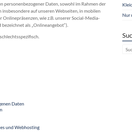
en personenbezogener Daten, sowohl im Rahmen der
Klei
h insbesondere auf unseren Webseiten, in mobilen
Nur 
r Onlinepräsenzen, wie z.B. unserer Social-Media-
 bezeichnet als „Onlineangebot“).
Suc
schlechtsspezifisch.
genen Daten
rn
otes und Webhosting