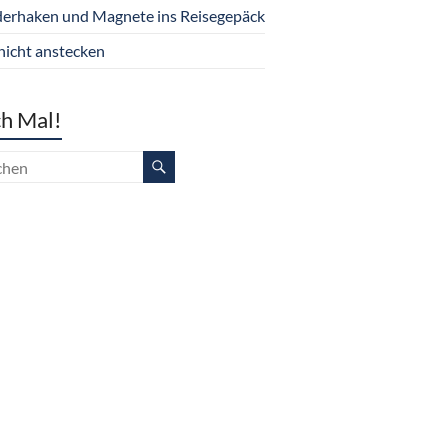
derhaken und Magnete ins Reisegepäck
nicht anstecken
h Mal!