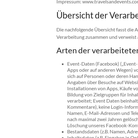
Impressum: www.travelsandevents.c
Übersicht der Verarb
Die nachfolgende Übersicht fasst die 
Verarbeitung zusammen und verweist a
Arten der verarbeitete
Event-Daten (Facebook) („Event-Da
Apps oder auf anderen Wegen) v
sich auf Personen oder deren Han
Angaben über Besuche auf Website
Installationen von Apps, Käufe v
Bildung von Zielgruppen für Inh
verarbeitet; Event Daten beinhalte
Kommentare), keine Login-Inform
Namen, E-Mail-Adressen und Tel
nach maximal zwei Jahren gelöscht
Löschung unseres Facebook-Kont
Bestandsdaten (z.B. Namen, Adre
Inhaltsdaten (z.B. Eingaben in On