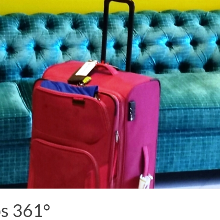
ps 361°