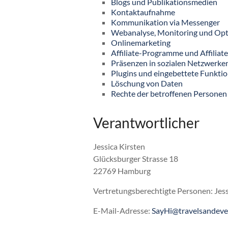
Blogs und Publikationsmedien
Kontaktaufnahme
Kommunikation via Messenger
Webanalyse, Monitoring und Op
Onlinemarketing
Affiliate-Programme und Affiliat
Präsenzen in sozialen Netzwerken
Plugins und eingebettete Funktio
Löschung von Daten
Rechte der betroffenen Personen
Verantwortlicher
Jessica Kirsten
Glücksburger Strasse 18
22769 Hamburg
Vertretungsberechtigte Personen: Jess
E-Mail-Adresse:
SayHi@travelsandeve