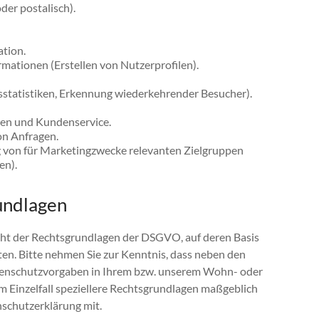
der postalisch).
tion.
rmationen (Erstellen von Nutzerprofilen).
sstatistiken, Erkennung wiederkehrender Besucher).
gen und Kundenservice.
n Anfragen.
 von für Marketingzwecke relevanten Zielgruppen
en).
undlagen
cht der Rechtsgrundlagen der DSGVO, auf deren Basis
en. Bitte nehmen Sie zur Kenntnis, dass neben den
enschutzvorgaben in Ihrem bzw. unserem Wohn- oder
 im Einzelfall speziellere Rechtsgrundlagen maßgeblich
enschutzerklärung mit.