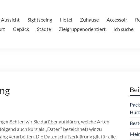
 Aussicht
Sightseeing
Hotel
Zuhause
Accessoir
Re
ort
Gepäck
Städte
Zielgruppenorientiert
Ich suche
ung
Bei
Pack
Hurt
g möchten wir Sie darüber aufklären, welche Arten
Best
lgend auch kurz als „Daten“ bezeichnet) wir zu
Mein
 verarbeiten. Die Datenschutzerklärung gilt für alle