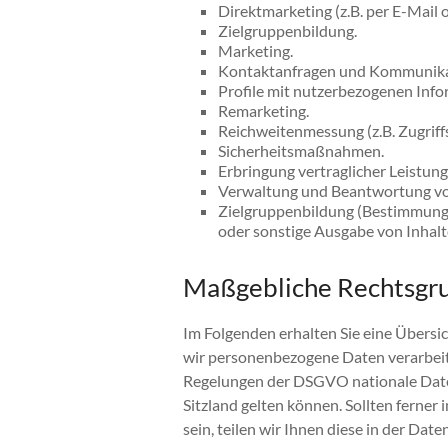
Direktmarketing (z.B. per E-Mail o
Zielgruppenbildung.
Marketing.
Kontaktanfragen und Kommunika
Profile mit nutzerbezogenen Info
Remarketing.
Reichweitenmessung (z.B. Zugriff
Sicherheitsmaßnahmen.
Erbringung vertraglicher Leistun
Verwaltung und Beantwortung vo
Zielgruppenbildung (Bestimmung
oder sonstige Ausgabe von Inhalt
Maßgebliche Rechtsgr
Im Folgenden erhalten Sie eine Übersi
wir personenbezogene Daten verarbeit
Regelungen der DSGVO nationale Dat
Sitzland gelten können. Sollten ferner
sein, teilen wir Ihnen diese in der Dat