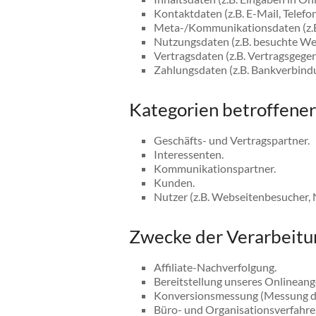
Kontaktdaten (z.B. E-Mail, Telef
Meta-/Kommunikationsdaten (z.B.
Nutzungsdaten (z.B. besuchte Webs
Vertragsdaten (z.B. Vertragsgege
Zahlungsdaten (z.B. Bankverbind
Kategorien betroffene
Geschäfts- und Vertragspartner.
Interessenten.
Kommunikationspartner.
Kunden.
Nutzer (z.B. Webseitenbesucher, 
Zwecke der Verarbeitu
Affiliate-Nachverfolgung.
Bereitstellung unseres Onlineang
Konversionsmessung (Messung de
Büro- und Organisationsverfahre