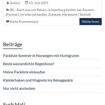
Jessica
13. Juni 2021
(B) - Auch was mit Reisen
,
in Hamburg kaufen
,
bei Amazon
(Partner)
,
im Internet kaufen
,
Zuhause
,
Hardware / Technik
Keine Kommentare
Weiterlesen
Beiträge
Packliste Sommer in Norwegen mit Hurtigruten
Beste wasserdichte Regenhose?
Meine Packliste einkaufen
Kleiderhaken und Magnete ins Reisegepäck
Nur nicht anstecken
Such Mal!