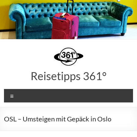
Zum
Inhalt
springen
Reisetipps 361°
Menü
OSL – Umsteigen mit Gepäck in Oslo