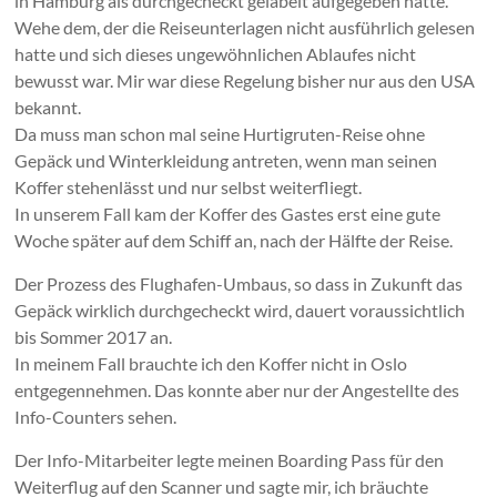
in Hamburg als durchgecheckt gelabelt aufgegeben hatte.
Wehe dem, der die Reiseunterlagen nicht ausführlich gelesen
hatte und sich dieses ungewöhnlichen Ablaufes nicht
bewusst war. Mir war diese Regelung bisher nur aus den USA
bekannt.
Da muss man schon mal seine Hurtigruten-Reise ohne
Gepäck und Winterkleidung antreten, wenn man seinen
Koffer stehenlässt und nur selbst weiterfliegt.
In unserem Fall kam der Koffer des Gastes erst eine gute
Woche später auf dem Schiff an, nach der Hälfte der Reise.
Der Prozess des Flughafen-Umbaus, so dass in Zukunft das
Gepäck wirklich durchgecheckt wird, dauert voraussichtlich
bis Sommer 2017 an.
In meinem Fall brauchte ich den Koffer nicht in Oslo
entgegennehmen. Das konnte aber nur der Angestellte des
Info-Counters sehen.
Der Info-Mitarbeiter legte meinen Boarding Pass für den
Weiterflug auf den Scanner und sagte mir, ich bräuchte