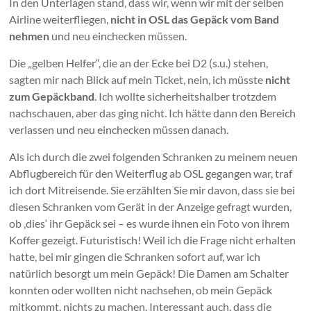
In den Unterlagen stand, dass wir, wenn wir mit der selben
Airline weiterfliegen,
nicht in OSL das Gepäck vom Band
nehmen
und neu einchecken müssen.
Die „gelben Helfer“, die an der Ecke bei D2 (s.u.) stehen,
sagten mir nach Blick auf mein Ticket, nein, ich müsste
nicht
zum Gepäckband
. Ich wollte sicherheitshalber trotzdem
nachschauen, aber das ging nicht. Ich hätte dann den Bereich
verlassen und neu einchecken müssen danach.
Als ich durch die zwei folgenden Schranken zu meinem neuen
Abflugbereich für den Weiterflug ab OSL gegangen war, traf
ich dort Mitreisende. Sie erzählten Sie mir davon, dass sie bei
diesen Schranken vom Gerät in der Anzeige gefragt wurden,
ob ‚dies‘ ihr Gepäck sei – es wurde ihnen ein Foto von ihrem
Koffer gezeigt. Futuristisch! Weil ich die Frage nicht erhalten
hatte, bei mir gingen die Schranken sofort auf, war ich
natürlich besorgt um mein Gepäck! Die Damen am Schalter
konnten oder wollten nicht nachsehen, ob mein Gepäck
mitkommt, nichts zu machen. Interessant auch, dass die