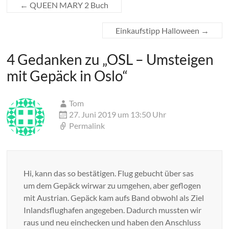
←
QUEEN MARY 2 Buch
Einkaufstipp Halloween
→
4 Gedanken zu „
OSL – Umsteigen
mit Gepäck in Oslo
“
Tom
27. Juni 2019 um 13:50 Uhr
Permalink
Hi, kann das so bestätigen. Flug gebucht über sas
um dem Gepäck wirwar zu umgehen, aber geflogen
mit Austrian. Gepäck kam aufs Band obwohl als Ziel
Inlandsflughafen angegeben. Dadurch mussten wir
raus und neu einchecken und haben den Anschluss