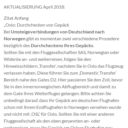
AKTUALISIERUNG April 2018:
Zitat Anfang
„Oslo: Durchchecken von Gepäck
Bei
Umsteigeverbindungen von Deutschland nach
Norwegen
gibt es momentan zwei verschiedene Prozedere
bezüglich des
Durchcheckens Ihres Gepäcks
.
Sollten Sie mit den Fluggesellschaften SAS, Norwegian oder
Wideröe an- und weiterreisen, folgen Sie den
Hinweisschildern ‚Transfer‘, nachdem Sie in Oslo das Flugzeug
verlassen haben. Diese führen Sie zum ‚Domestic Transfer‘
Bereich nahe des Gates D2. Hier passieren Sie den Zoll, bevor
Sie in den innernorwegischen Abflugbereich und damit zu
dem Gate Ihres Weiterfluges gelangen. Bitte achten Sie
unbedingt darauf, dass Ihr Gepäck am deutschen Flughafen
schon mit Ihrem Endflughafen in Norwegen versehen wurde
und nicht mit ‚OSL‘ für Oslo. Sollten Sie mit einer anderen
Fluggesellschaft als den oben genannten an- oder
weiterreisen, muss Ihr Gepäck am Osloer Flughafen neu