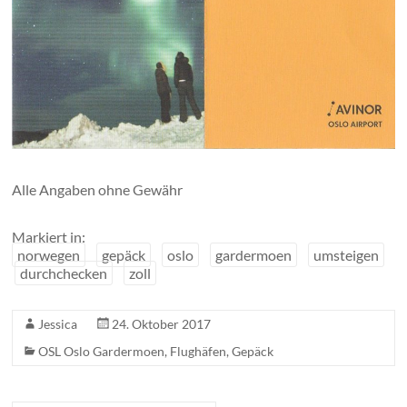
Alle Angaben ohne Gewähr
Markiert in:
norwegen
gepäck
oslo
gardermoen
umsteigen
durchchecken
zoll
Jessica
24. Oktober 2017
OSL Oslo Gardermoen
,
Flughäfen
,
Gepäck