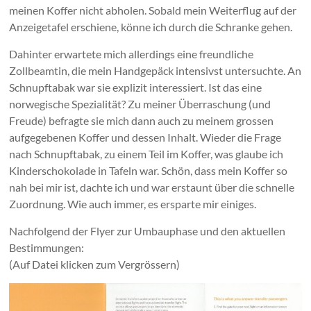
meinen Koffer nicht abholen. Sobald mein Weiterflug auf der
Anzeigetafel erschiene, könne ich durch die Schranke gehen.
Dahinter erwartete mich allerdings eine freundliche
Zollbeamtin, die mein Handgepäck intensivst untersuchte. An
Schnupftabak war sie explizit interessiert. Ist das eine
norwegische Spezialität? Zu meiner Überraschung (und
Freude) befragte sie mich dann auch zu meinem grossen
aufgegebenen Koffer und dessen Inhalt. Wieder die Frage
nach Schnupftabak, zu einem Teil im Koffer, was glaube ich
Kinderschokolade in Tafeln war. Schön, dass mein Koffer so
nah bei mir ist, dachte ich und war erstaunt über die schnelle
Zuordnung. Wie auch immer, es ersparte mir einiges.
Nachfolgend der Flyer zur Umbauphase und den aktuellen
Bestimmungen:
(Auf Datei klicken zum Vergrössern)