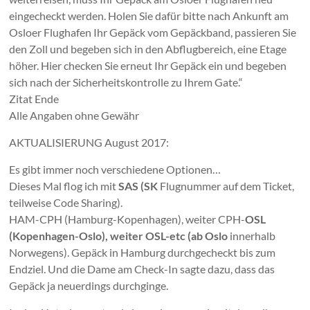
eingecheckt werden. Holen Sie dafür bitte nach Ankunft am
Osloer Flughafen Ihr Gepäck vom Gepäckband, passieren Sie
den Zoll und begeben sich in den Abflugbereich, eine Etage
höher. Hier checken Sie erneut Ihr Gepäck ein und begeben
sich nach der Sicherheitskontrolle zu Ihrem Gate.“
Zitat Ende
Alle Angaben ohne Gewähr
AKTUALISIERUNG August 2017:
Es gibt immer noch verschiedene Optionen…
Dieses Mal flog ich mit
SAS (SK
Flugnummer auf dem Ticket,
teilweise Code Sharing).
HAM-CPH (Hamburg-Kopenhagen), weiter CPH-
OSL
(Kopenhagen-Oslo), weiter OSL-etc (ab Oslo
innerhalb
Norwegens). Gepäck in Hamburg durchgecheckt bis zum
Endziel. Und die Dame am Check-In sagte dazu, dass das
Gepäck ja neuerdings durchginge.